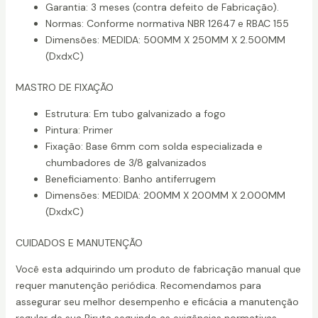
Garantia: 3 meses (contra defeito de Fabricação).
Normas: Conforme normativa NBR 12647 e RBAC 155
Dimensões: MEDIDA: 500MM X 250MM X 2.500MM
(DxdxC)
MASTRO DE FIXAÇÃO
Estrutura: Em tubo galvanizado a fogo
Pintura: Primer
Fixação: Base 6mm com solda especializada e
chumbadores de 3/8 galvanizados
Beneficiamento: Banho antiferrugem
Dimensões: MEDIDA: 200MM X 200MM X 2.000MM
(DxdxC)
CUIDADOS E MANUTENÇÃO
Você esta adquirindo um produto de fabricação manual que
requer manutenção periódica. Recomendamos para
assegurar seu melhor desempenho e eficácia a manutenção
regular de sua Biruta seguindo as exigências normativas