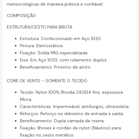
meteorológicas de maneira prática e confiável.
COMPOSIÇÃO:
ESTRUTURA/CESTO PARA BIRUTA
Estrutura: Confeccionado em Aço 1020
Pintura: Eletrostática
Fixação: Solda MIG especializada
Eixo: Em Aço 1020, com rolamento duplos
Beneficiamento: Protetor de atrito
CONE DE VENTO – SOMENTE O TECIDO
Tecido: Nylon 100% Rhodia 240/34 fios, espessura
Micra;
Características: Impermeável, antifungos, ultravioleta;
Reforços: Reforço no diâmetro de entrada e saída;
Beneficiamento: Dupla camada de resina;
Fixação: Ilhoses e cordão de nylon (Náutico) para
fixação no cesto metálico