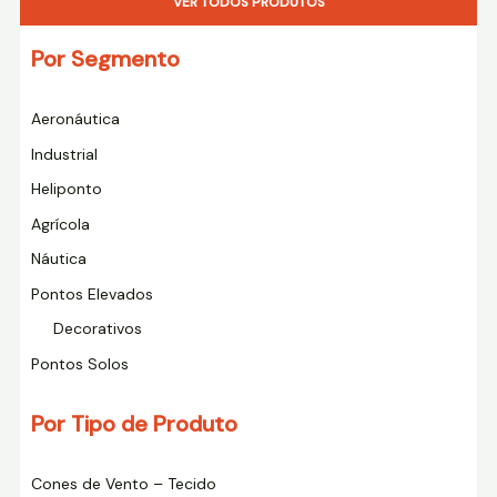
VER TODOS PRODUTOS
Por Segmento
Aeronáutica
Industrial
Heliponto
Agrícola
Náutica
Pontos Elevados
Decorativos
Pontos Solos
Por Tipo de Produto
Cones de Vento – Tecido